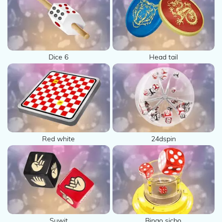
2021 ©
TOGEL88-
ASIA All
right
Dice 6
Head tail
reserved
Red white
24dspin
Suwit
Bingo sicbo