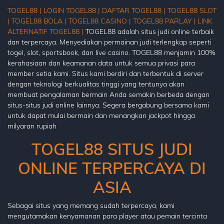
TOGEL88 |
LOGIN TOGEL88 |
DAFTAR TOGEL88 |
TOGEL88 SLOT
|
TOGEL88 BOLA |
TOGEL88 CASINO |
TOGEL88 PARLAY |
LINK
ALTERNATIF TOGEL88 |
TOGEL88 adalah situs judi online terbaik
dan terpercaya. Menyediakan permainan judi terlengkap seperti
togel, slot, sportsbook, dan live casino. TOGEL88 menjamin 100%
kerahasiaan dan keamanan data untuk semua privasi para
member setia kami. Situs kami berdiri dan terbentuk di server
dengan teknologi berkualitas tinggi yang tentunya akan
membuat pengalaman bermain Anda semakin berbeda dengan
situs-situs judi online lainnya. Segera bergabung bersama kami
untuk dapat mulai bermain dan menangkan jackpot hingga
milyaran rupiah
TOGEL88 SITUS JUDI
ONLINE TERPERCAYA DI
ASIA
Sebagai situs yang memang sudah terpercaya, kami
mengutamakan kenyamanan para player atau pemain tercinta